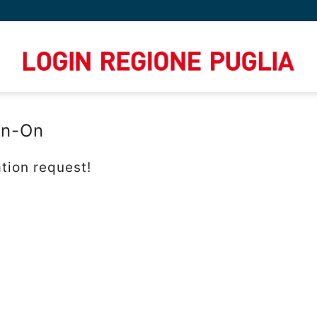
gn-On
tion request!