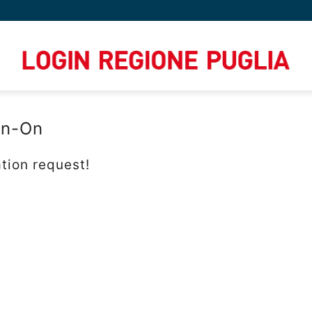
gn-On
tion request!