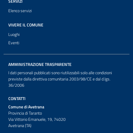
SERVIZI
Elenco servizi
VIVERE IL COMUNE
Luoghi
Eventi
AMMINISTRAZIONE TRASPARENTE
I dati personali pubblicati sono riutilizzabili solo alle condizioni
previste dalla direttiva comunitaria 2003/98/CE e dal d.lgs.
36/2006
CONTATTI
Comune di Avetrana
Provincia di Taranto
Via Vittorio Emanuele, 19, 74020
Avetrana (TA)