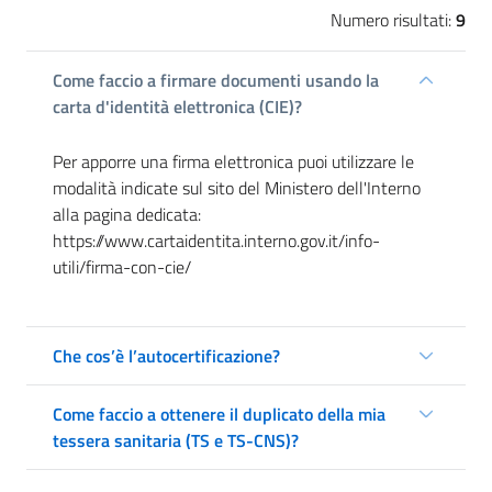
Numero risultati:
9
Come faccio a firmare documenti usando la
carta d'identità elettronica (CIE)?
Per apporre una firma elettronica puoi utilizzare le
modalità indicate sul sito del Ministero dell'Interno
alla pagina dedicata:
https://www.cartaidentita.interno.gov.it/info-
utili/firma-con-cie/
Che cos’è l’autocertificazione?
Come faccio a ottenere il duplicato della mia
tessera sanitaria (TS e TS-CNS)?