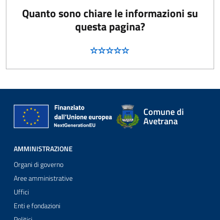
Quanto sono chiare le informazioni su
questa pagina?
Comune di
Avetrana
AMMINISTRAZIONE
Organi di governo
Aree amministrative
Uffici
Enti e fondazioni
Politici