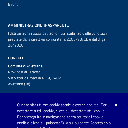
Eventi
AMMINISTRAZIONE TRASPARENTE
I dati personali pubblicati sono riutilizzabili solo alle condizioni
previste dalla direttiva comunitaria 2003/98/CE e dal d.lgs.
36/2006
CONTATTI
Comune di Avetrana
Provincia di Taranto
Via Vittorio Emanuele, 19, 74020
Avetrana (TA)
Questo sito utilizza cookie tecnici e cookie analitici. Per
Telefono: 0999707766
accettare tutti i cookie, clicca su 'Accetta tutti i cookie'.
Fax: 0999704336
Per proseguire la navigazione senza abilitare i cookie
analitici clicca sul pulsante 'X' o sul pulsante 'Accetta solo
Posta Elettronica Certificata: