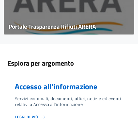
Portale Trasparenza Rifiuti ARERA
Esplora per argomento
Accesso all'informazione
Servizi comunali, documenti, uffici, notizie ed eventi
relativi a Accesso all'informazione
LEGGI DI PIÙ