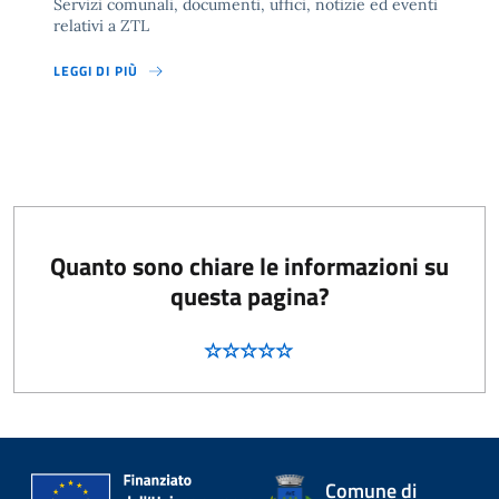
Servizi comunali, documenti, uffici, notizie ed eventi
relativi a ZTL
LEGGI DI PIÙ
Quanto sono chiare le informazioni su
questa pagina?
Comune di