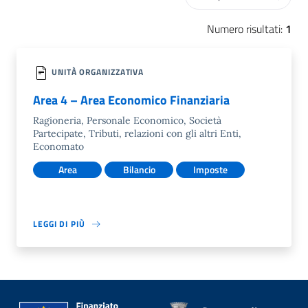
Numero risultati:
1
UNITÀ ORGANIZZATIVA
Area 4 – Area Economico Finanziaria
Ragioneria, Personale Economico, Società
Partecipate, Tributi, relazioni con gli altri Enti,
Economato
Area
Bilancio
Imposte
LEGGI DI PIÙ