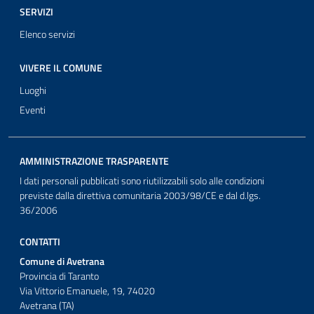
SERVIZI
Elenco servizi
VIVERE IL COMUNE
Luoghi
Eventi
AMMINISTRAZIONE TRASPARENTE
I dati personali pubblicati sono riutilizzabili solo alle condizioni
previste dalla direttiva comunitaria 2003/98/CE e dal d.lgs.
36/2006
CONTATTI
Comune di Avetrana
Provincia di Taranto
Via Vittorio Emanuele, 19, 74020
Avetrana (TA)