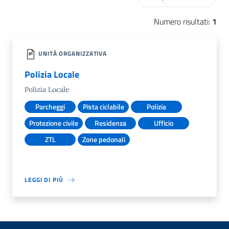
Numero risultati:
1
UNITÀ ORGANIZZATIVA
Polizia Locale
Polizia Locale
Parcheggi
Pista ciclabile
Polizia
Protezione civile
Residenza
Ufficio
ZTL
Zone pedonali
LEGGI DI PIÙ