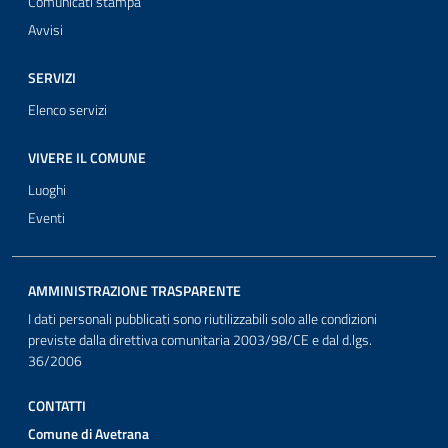
Comunicati stampa
Avvisi
SERVIZI
Elenco servizi
VIVERE IL COMUNE
Luoghi
Eventi
AMMINISTRAZIONE TRASPARENTE
I dati personali pubblicati sono riutilizzabili solo alle condizioni
previste dalla direttiva comunitaria 2003/98/CE e dal d.lgs.
36/2006
CONTATTI
Comune di Avetrana