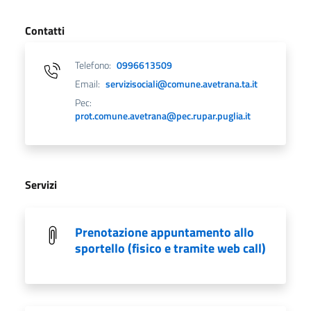
Contatti
Telefono:
0996613509
Email:
servizisociali@comune.avetrana.ta.it
Pec:
prot.comune.avetrana@pec.rupar.puglia.it
Servizi
Prenotazione appuntamento allo
sportello (fisico e tramite web call)