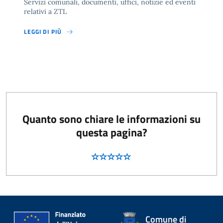
Servizi comunali, documenti, uffici, notizie ed eventi
relativi a ZTL
LEGGI DI PIÙ
Quanto sono chiare le informazioni su
questa pagina?
Comune di