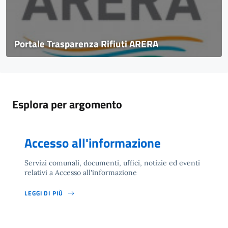
Portale Trasparenza Rifiuti ARERA
Esplora per argomento
Accesso all'informazione
Servizi comunali, documenti, uffici, notizie ed eventi
relativi a Accesso all'informazione
LEGGI DI PIÙ