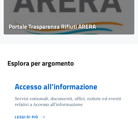
Portale Trasparenza Rifiuti ARERA
Esplora per argomento
Accesso all'informazione
Servizi comunali, documenti, uffici, notizie ed eventi
relativi a Accesso all'informazione
LEGGI DI PIÙ