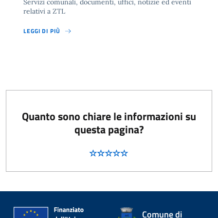
Servizi comunali, documenti, uffici, notizie ed eventi
relativi a ZTL
LEGGI DI PIÙ
Quanto sono chiare le informazioni su
questa pagina?
Comune di