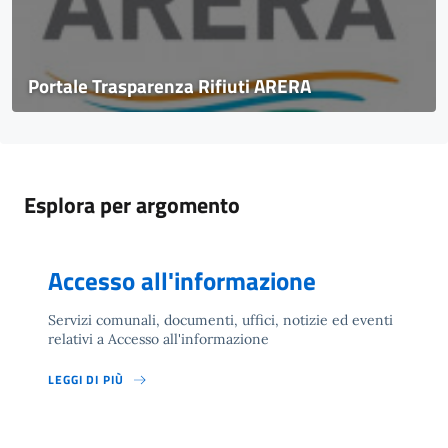
Portale Trasparenza Rifiuti ARERA
Esplora per argomento
Accesso all'informazione
Servizi comunali, documenti, uffici, notizie ed eventi
relativi a Accesso all'informazione
LEGGI DI PIÙ