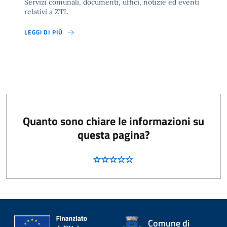
Servizi comunali, documenti, uffici, notizie ed eventi
relativi a ZTL
LEGGI DI PIÙ
Quanto sono chiare le informazioni su
questa pagina?
Comune di