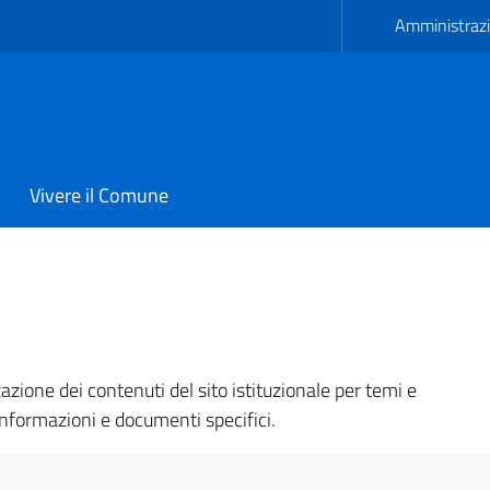
Amministrazi
Vivere il Comune
i Avetrana
zione dei contenuti del sito istituzionale per temi e
informazioni e documenti specifici.