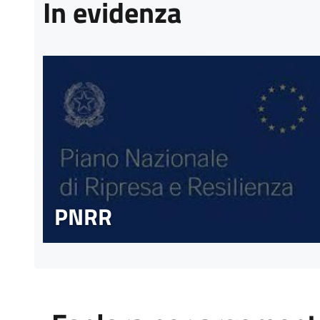
In evidenza
PNRR