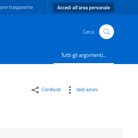
one trasparente
Accedi all'area personale
Cerca
Tutti gli argomenti...
Condividi
Vedi azioni