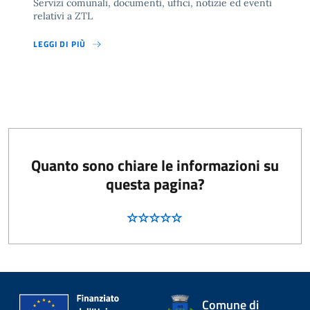
Servizi comunali, documenti, uffici, notizie ed eventi
relativi a ZTL
LEGGI DI PIÙ
Quanto sono chiare le informazioni su
questa pagina?
Comune di