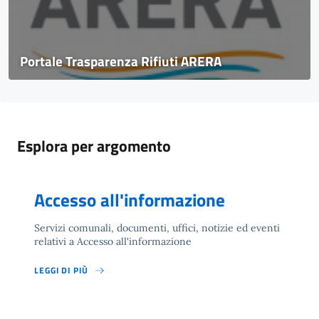
Portale Trasparenza Rifiuti ARERA
Esplora per argomento
Accesso all'informazione
Servizi comunali, documenti, uffici, notizie ed eventi
relativi a Accesso all'informazione
LEGGI DI PIÙ