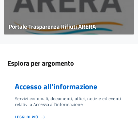
Portale Trasparenza Rifiuti ARERA
Esplora per argomento
Accesso all'informazione
Servizi comunali, documenti, uffici, notizie ed eventi
relativi a Accesso all'informazione
LEGGI DI PIÙ