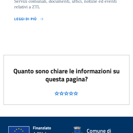
Servizi comunali, documenti, uffici, notizie ed eventi
relativi a ZTL
LEGGI DI PIÙ
Quanto sono chiare le informazioni su
questa pagina?
Comune di