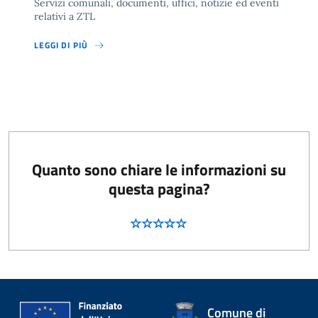
Servizi comunali, documenti, uffici, notizie ed eventi
relativi a ZTL
LEGGI DI PIÙ
Quanto sono chiare le informazioni su
questa pagina?
Comune di