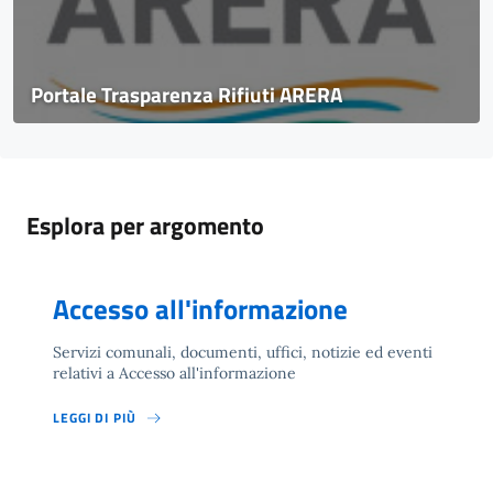
Portale Trasparenza Rifiuti ARERA
Esplora per argomento
Accesso all'informazione
Servizi comunali, documenti, uffici, notizie ed eventi
relativi a Accesso all'informazione
LEGGI DI PIÙ