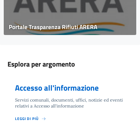
Portale Trasparenza Rifiuti ARERA
Esplora per argomento
Accesso all'informazione
Servizi comunali, documenti, uffici, notizie ed eventi
relativi a Accesso all'informazione
LEGGI DI PIÙ