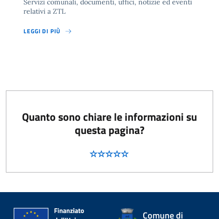
Servizi comunali, documenti, uffici, notizie ed eventi
relativi a ZTL
LEGGI DI PIÙ
Quanto sono chiare le informazioni su
questa pagina?
Comune di