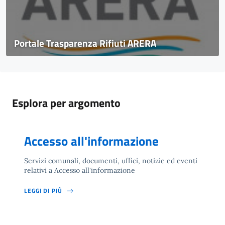
Portale Trasparenza Rifiuti ARERA
Esplora per argomento
Accesso all'informazione
Servizi comunali, documenti, uffici, notizie ed eventi
relativi a Accesso all'informazione
LEGGI DI PIÙ