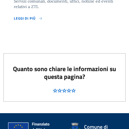
Servizi comunali, documenti, uffici, notizie ed eventi
relativi a ZTL
LEGGI DI PIÙ
Quanto sono chiare le informazioni su
questa pagina?
Comune di