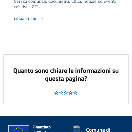
Servizi comunali, documenti, uffici, notizie ed eventi
relativi a ZTL
LEGGI DI PIÙ
Quanto sono chiare le informazioni su
questa pagina?
Comune di