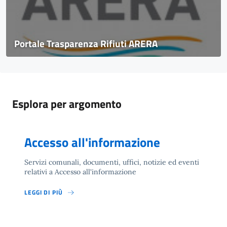
Portale Trasparenza Rifiuti ARERA
Esplora per argomento
Accesso all'informazione
Servizi comunali, documenti, uffici, notizie ed eventi
relativi a Accesso all'informazione
LEGGI DI PIÙ