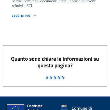
Servizi comunali, documenti, uffici, notizie ed eventi
relativi a ZTL
LEGGI DI PIÙ
Quanto sono chiare le informazioni su
questa pagina?
Comune di