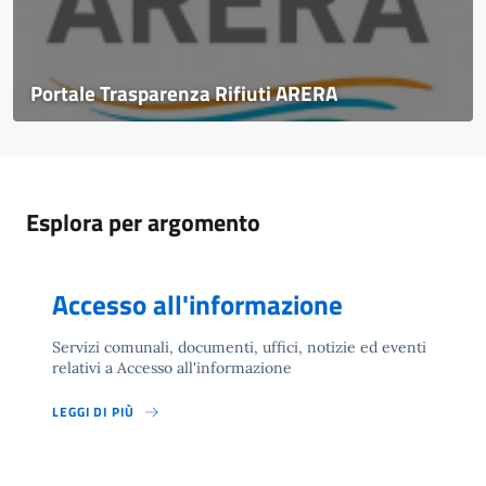
Portale Trasparenza Rifiuti ARERA
Esplora per argomento
Accesso all'informazione
Servizi comunali, documenti, uffici, notizie ed eventi
relativi a Accesso all'informazione
LEGGI DI PIÙ